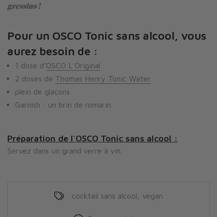
gressins !
Pour un OSCO Tonic
sans alcool
, vous
aurez besoin de :
1 dose
d’
OSCO L'Original
2 doses de
Thomas Henry Tonic Water
plein de glaçons
Garnish : un brin de romarin
Préparation de l'OSCO Tonic sans alcool :
Servez dans un grand verre à vin.
cocktail sans alcool
,
vegan