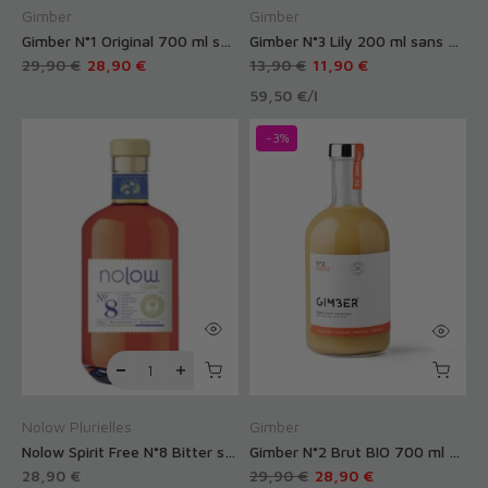
Gimber
Gimber
Gimber N°1 Original 700 ml sans alcool
Gimber N°3 Lily 200 ml sans alcool
29,90 €
28,90 €
13,90 €
11,90 €
59,50 €
/
l
-3%
Nolow Plurielles
Gimber
Nolow Spirit Free N°8 Bitter sans alcool
Gimber N°2 Brut BIO 700 ml sans alcool
28,90 €
29,90 €
28,90 €