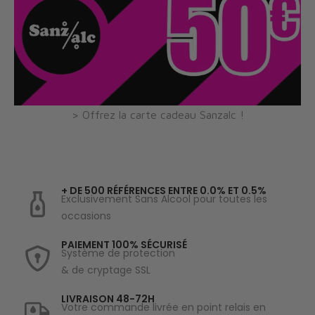
> Offrez la carte cadeau Sanzalc !
+ DE 500 RÉFÉRENCES ENTRE 0.0% ET 0.5%
Exclusivement Sans Alcool pour toutes les
occasions
PAIEMENT 100% SÉCURISÉ
Système de protection
& de cryptage SSL
LIVRAISON 48-72H
Votre commande livrée en point relais en