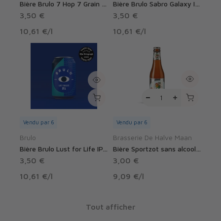
Bière Brulo 7 Hop 7 Grain IPA sans alcool 0.5%
Bière Brulo Sabro Galaxy IPA sans alcool 0.5%
3,50 €
3,50 €
10,61 €
/
l
10,61 €
/
l
Vendu par 6
Vendu par 6
Brulo
Brasserie De Halve Maan
Bière Brulo Lust for Life IPA sans alcool 0.5%
Bière Sportzot sans alcool 0.4%
3,50 €
3,00 €
10,61 €
/
l
9,09 €
/
l
Tout afficher