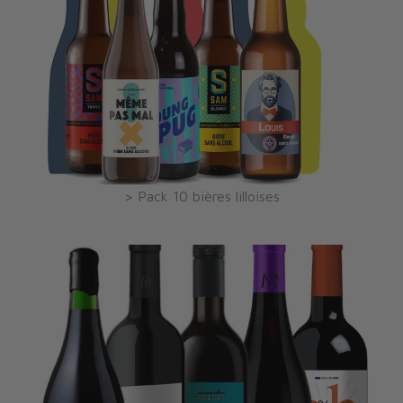
> Pack 10 bières lilloises