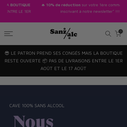
E
🔥
10% de réduction
sur votre 1ère commande en vous
Passer
R
inscrivant à notre newsletter* !!! 🔥
au
texte
0
😎 LE PATRON PREND SES CONGÉS MAIS LA BOUTIQUE
RESTE OUVERTE 📦 PAS DE LIVRAISONS ENTRE LE 1ER
AOÛT ET LE 17 AOÛT