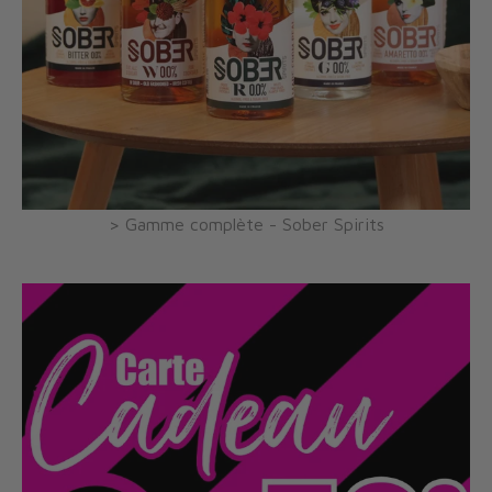
> Gamme complète - Sober Spirits