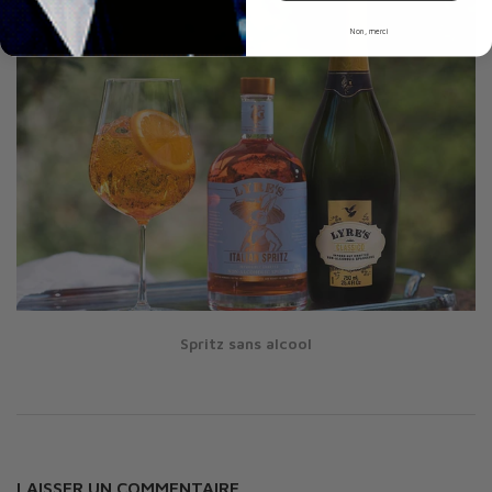
Non, merci
Spritz sans alcool
LAISSER UN COMMENTAIRE