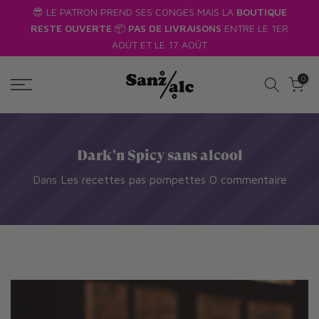
us
😎 LE PATRON PREND SES CONGÉS MAIS LA
BOUTIQUE
Passer
RESTE OUVERTE
📦
PAS DE LIVRAISONS
ENTRE LE 1ER
au
AOÛT ET LE 17 AOÛT
texte
0
Dark'n Spicy sans alcool
Dans
Les recettes pas pompettes
O commentaire