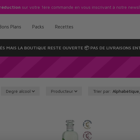
ommande en vous inscrivant à notre newsletter* !!! 🔥
Bons Plans
Packs
Recettes
ÉS MAIS LA
BOUTIQUE RESTE OUVERTE
📦
PAS DE LIVRAISONS
ENT
Degré alcool
Producteur
Trier par
:
Alphabétique,