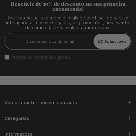
Beneficie de 10% de desconto na sua primeira
encomenda!
Inscreva-se para receber e-mails e beneficiar de acesso
antecipado às novas chegadas, às promoções, aos eventos
da comunidade Sanzalc e a muito mais!
👉 Subscrevo
Aceito as
condições gerais
.
Vamos manter-nos em contacto!
Categorias
Informações