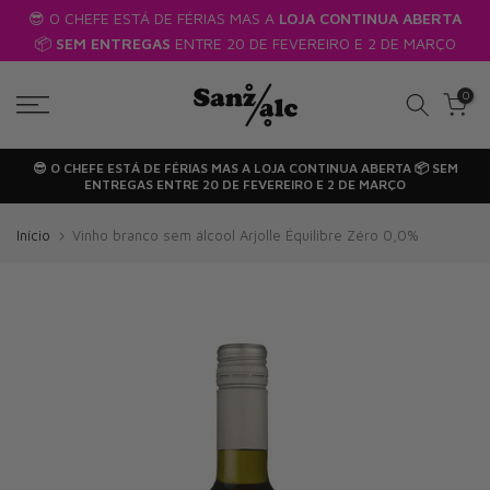
-se
😎 O CHEFE ESTÁ DE FÉRIAS MAS A
LOJA CONTINUA ABERTA
Passar
📦
SEM ENTREGAS
ENTRE 20 DE FEVEREIRO E 2 DE MARÇO
para
o
0
texto
😎 O CHEFE ESTÁ DE FÉRIAS MAS A
LOJA CONTINUA ABERTA
📦
SEM
ENTREGAS
ENTRE 20 DE FEVEREIRO E 2 DE MARÇO
Início
Vinho branco sem álcool Arjolle Équilibre Zéro 0,0%