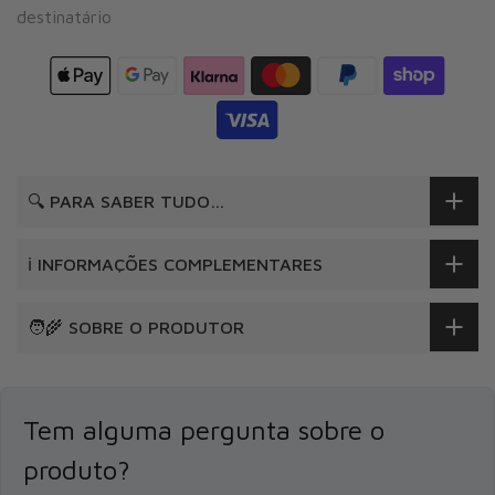
destinatário
🔍 PARA SABER TUDO…
ℹ️ INFORMAÇÕES COMPLEMENTARES
🧑‍🌾 SOBRE O PRODUTOR
Tem alguma pergunta sobre o
produto?