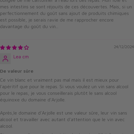
mes intestins se sont réjouits de ces découvertes. Mais, si un
perfectionnement du goût sans ajout de produits chimiques
est possible, je serais ravie de me rapprocher encore
davantage du goût du vin...
24/12/2024
Lea cm
De valeur sûre
Ce vin blanc et vraiment pas mal mais il est mieux pour
l'apéritif que pour le repas. Si vous voulez un vin sans alcool
pour le repas, je vous conseillerais plutôt le sans alcool
équinoxe du domaine d'Arjolle.
Après,le domaine d'Arjolle est une valeur sûre, leur vin sans
alcool et travailler avec autant d'attention que le vin avec
alcool.