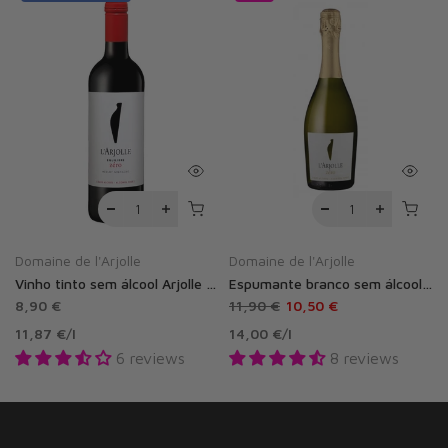
Domaine de l'Arjolle
Domaine de l'Arjolle
Vinho tinto sem álcool Arjolle Équilibre Zéro 0,0%
Espumante branco sem álcool Arjolle 0,0%
8,90 €
11,90 €
10,50 €
11,87 €
/
l
14,00 €
/
l
6 reviews
8 reviews