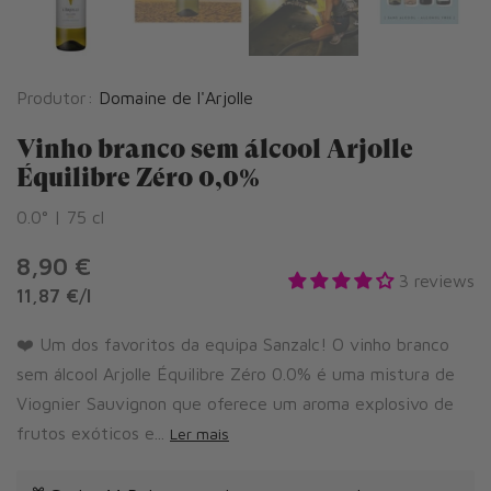
Produtor:
Domaine de l'Arjolle
Vinho branco sem álcool Arjolle
Équilibre Zéro 0,0%
0.0° | 75 cl
8,90 €
3 reviews
11,87 €
/
l
❤️ Um dos favoritos da equipa Sanzalc! O vinho branco
sem álcool Arjolle Équilibre Zéro 0.0% é uma mistura de
Viognier Sauvignon que oferece um aroma explosivo de
frutos exóticos e...
Ler mais