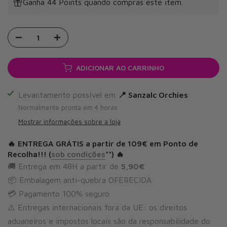
Ganha 44 Points quando compras este item.
ADICIONAR AO CARRINHO
Levantamento possível em
📍 Sanzalc Orchies
Normalmente pronta em 4 horas
Mostrar informações sobre a loja
🔥
ENTREGA GRÁTIS
a partir de 109€ em Ponto de
Recolha!!! (
sob condições
**) 🔥
🚚 Entrega em 48H a partir de
5,90€
📦 Embalagem anti-quebra OFERECIDA
💳 Pagamento 100% seguro
⚠️ Entregas internacionais fora da UE: os direitos
aduaneiros e impostos locais são da responsabilidade do