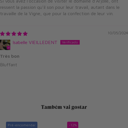
Si vous avez l'occasion de visiter le domaine d'Arjolle, ont
ressent la passion qu'il son pour leur travail, autant dans le
travaille de la Vigne, que pour la confection de leur vin.
10/05/2024
Isabelle VIEILLEDENT
Très bon
Bluffant
Também vai gostar
Pré-encomendar
-12%