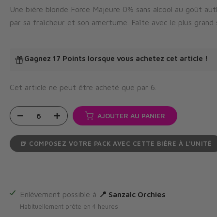
Une bière blonde Force Majeure 0% sans alcool au goût authe
par sa fraîcheur et son amertume. Faîte avec le plus grand so
Gagnez 17 Points
lorsque vous achetez cet article !
Cet article ne peut être acheté que par
6
.
AJOUTER AU PANIER
🍺 COMPOSEZ VOTRE PACK AVEC CETTE BIÈRE À L'UNITÉ
Enlèvement possible à
📍 Sanzalc Orchies
Habituellement prête en 4 heures