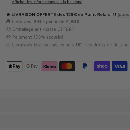
Afficher les informations sur la boutique
🔥
LIVRAISON OFFERTE
dès 129€ en Point Relais !!! (
sous
🚚 Livré dès 48H à partir de
4,90€
📦 Emballage anti-casse OFFERT
💳 Paiement 100% sécurisé
⚠️ Livraisons internationales hors UE : les droits de douane