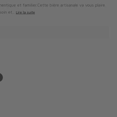
ntique et familier.Cette bière artisanale va vous plaire
in et...
Lire la suite