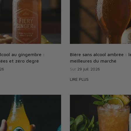
alcool au gingembre :
Bière sans alcool ambrée : l
cées et zéro degré
meilleures du marché
026
Sur
29 juil. 2026
LIRE PLUS