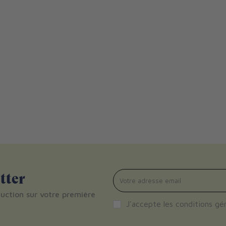
tter
uction sur votre première
J'accepte les
conditions gé