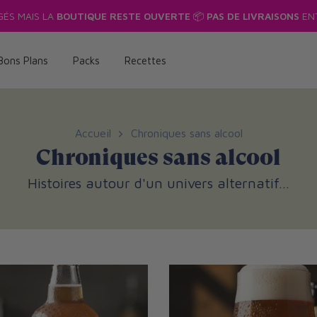
GÉS MAIS LA
BOUTIQUE RESTE OUVERTE
📦
PAS DE LIVRAISONS
ENT
Bons Plans
Packs
Recettes
Accueil
Chroniques sans alcool
Chroniques sans alcool
Histoires autour d'un univers alternatif…