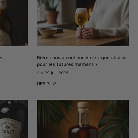
es
Bière sans alcool enceinte : que choisir
pour les futures mamans ?
Sur
29 juil. 2026
LIRE PLUS