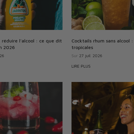
 réduire l'alcool : ce que dit
Cocktails rhum sans alcool :
en 2026
tropicales
026
Sur
27 juil. 2026
LIRE PLUS