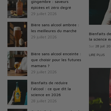
gingembre : saveurs
épicées et zéro degré
29 juillet 2026
Bière sans alcool ambrée :
les meilleures du marché
Bienfaits de
29 juillet 2026
la science 
Sur
28 juil. 2
Bière sans alcool enceinte :
LIRE PLUS
que choisir pour les futures
mamans ?
29 juillet 2026
Bienfaits de réduire
l'alcool : ce que dit la
science en 2026
28 juillet 2026