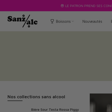
Passer
😎 LE PATRON PREND SES CON
au
texte
Boissons
Nouveautés
Nos collections sans alcool
Bière Sour Testa Rossa Piggy