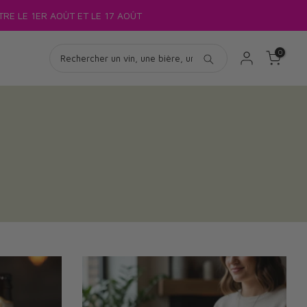
RE LE 1ER AOÛT ET LE 17 AOÛT
0