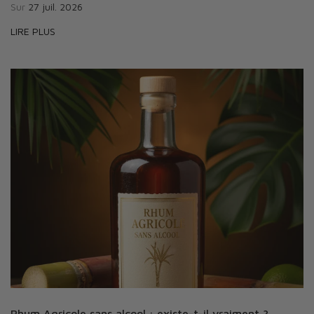
Sur
27 juil. 2026
LIRE PLUS
Rhum Agricole sans alcool : existe-t-il vraiment ?