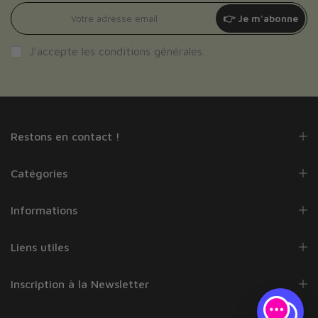
👉 Je m'abonne
J'accepte les
conditions générales
.
Restons en contact !
Catégories
Informations
Liens utiles
Inscription à la Newsletter