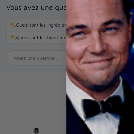
Vous avez une question sur un produit 
Quels sont les ingrédients principaux de cette infusion
Quels sont les bienfaits des plantes utilisées dans cett