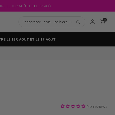
RE LE 1ER AOÛT ET LE 17 AOÛT
0
RE LE 1ER AOÛT ET LE 17 AOÛT
No reviews