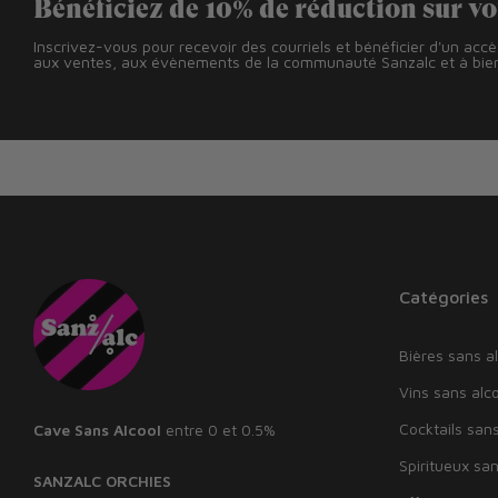
Bénéficiez de 10% de réduction sur v
Inscrivez-vous pour recevoir des courriels et bénéficier d'un acc
aux ventes, aux évènements de la communauté Sanzalc et à bien
Catégories
Bières sans al
Vins sans alco
Cocktails sans
Cave Sans Alcool
entre 0 et 0.5%
Spiritueux san
SANZALC ORCHIES