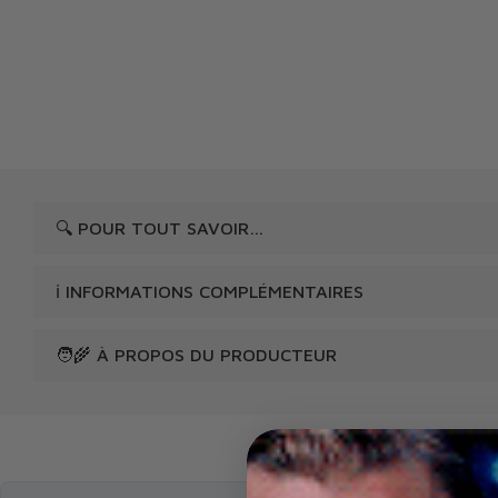
🔍 POUR TOUT SAVOIR…
ℹ️ INFORMATIONS COMPLÉMENTAIRES
🧑‍🌾 À PROPOS DU PRODUCTEUR