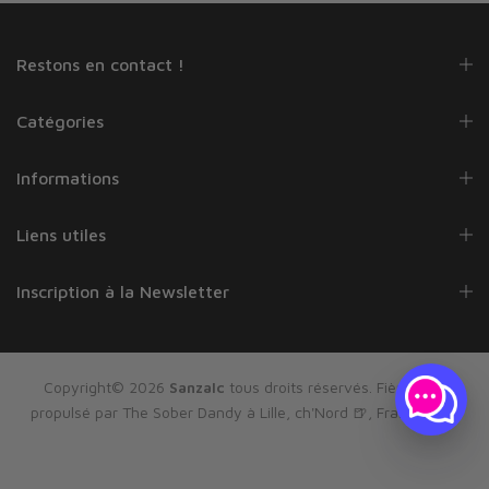
Restons en contact !
Catégories
Informations
Liens utiles
Inscription à la Newsletter
Copyright© 2026
Sanzalc
tous droits réservés. Fièrement
propulsé par The Sober Dandy à Lille, ch'Nord 🍺, France 🇫🇷