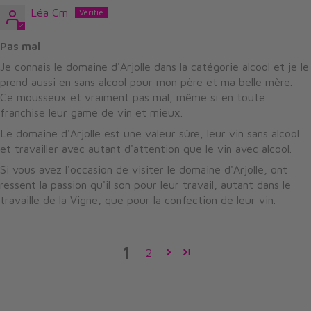
Léa Cm
Pas mal
Je connais le domaine d'Arjolle dans la catégorie alcool et je le
prend aussi en sans alcool pour mon père et ma belle mère.
Ce mousseux et vraiment pas mal, même si en toute
franchise leur game de vin et mieux.
Le domaine d'Arjolle est une valeur sûre, leur vin sans alcool
et travailler avec autant d'attention que le vin avec alcool.
Si vous avez l'occasion de visiter le domaine d'Arjolle, ont
ressent la passion qu'il son pour leur travail, autant dans le
travaille de la Vigne, que pour la confection de leur vin.
1
2