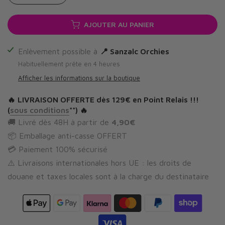
AJOUTER AU PANIER
Enlèvement possible à
📍 Sanzalc Orchies
Habituellement prête en 4 heures
Afficher les informations sur la boutique
🔥
LIVRAISON OFFERTE
dès 129€ en Point Relais !!!
(
sous conditions
**) 🔥
🚚 Livré dès 48H à partir de
4,90€
📦 Emballage anti-casse OFFERT
💳 Paiement 100% sécurisé
⚠️ Livraisons internationales hors UE : les droits de
douane et taxes locales sont à la charge du destinataire