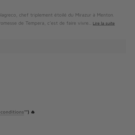
greco, chef triplement étoilé du Mirazur à Menton.
romesse de Tempera, c’est de faire vivre...
Lire la suite
 conditions
**) 🔥