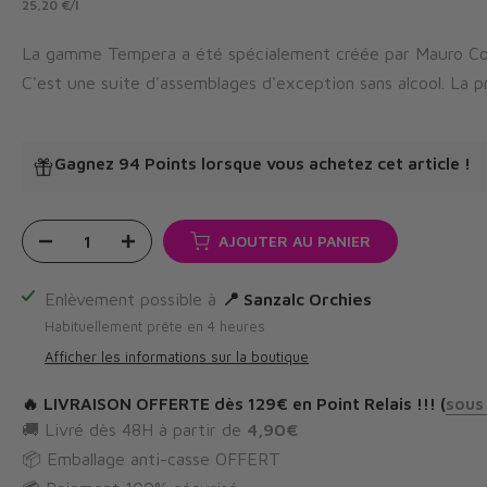
25,20 €
/
l
La gamme Tempera a été spécialement créée par Mauro Cola
C'est une suite d'assemblages d'exception sans alcool. La p
Gagnez 94 Points
lorsque vous achetez cet article !
AJOUTER AU PANIER
Enlèvement possible à
📍 Sanzalc Orchies
Habituellement prête en 4 heures
Afficher les informations sur la boutique
🔥
LIVRAISON OFFERTE
dès 129€ en Point Relais !!! (
sous
🚚 Livré dès 48H à partir de
4,90€
📦 Emballage anti-casse OFFERT