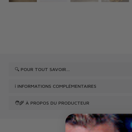
🔍 POUR TOUT SAVOIR…
ℹ️ INFORMATIONS COMPLÉMENTAIRES
🧑‍🌾 À PROPOS DU PRODUCTEUR