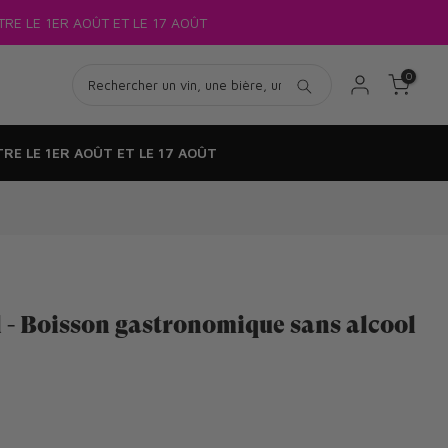
RE LE 1ER AOÛT ET LE 17 AOÛT
0
RE LE 1ER AOÛT ET LE 17 AOÛT
l - Boisson gastronomique sans alcool