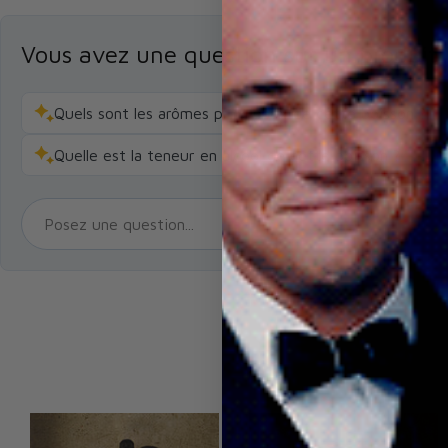
Vous avez une question sur un produit 
Quels sont les arômes principaux de cette boisson ?
Quelle est la teneur en alcool de cette boisson ?
-5%