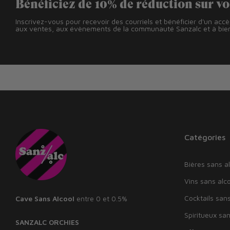
Bénéficiez de 10% de réduction sur v
Inscrivez-vous pour recevoir des courriels et bénéficier d'un acc
aux ventes, aux évènements de la communauté Sanzalc et à bien
Catégories
Bières sans al
Vins sans alco
Cocktails sans
Cave Sans Alcool
entre 0 et 0.5%
Spiritueux san
SANZALC ORCHIES