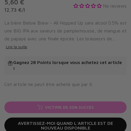
5,60 €
No reviews
12,73 €
/
l
La bière Below Brew - All Hopped Up sans alcool 0.5% est
une BIG IPA aux saveurs de pamplemousse, de mangue et
de papaye avec une finale épicée. Les brasseurs de...
Lire la suite
Gagnez 28 Points
lorsque vous achetez cet article
!
Cet article ne peut être acheté que par
6
.
VICTIME DE SON SUCCÈS
AVERTISSEZ-MOI QUAND L'ARTICLE EST DE
NOUVEAU DISPONIBLE