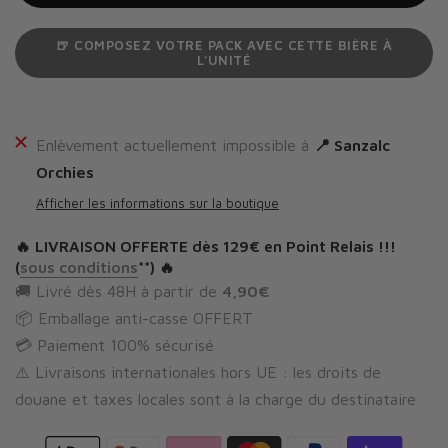
🍺 COMPOSEZ VOTRE PACK AVEC CETTE BIÈRE À
L'UNITÉ
Enlèvement actuellement impossible à
📍 Sanzalc
Orchies
Afficher les informations sur la boutique
🔥
LIVRAISON OFFERTE
dès 129€ en Point Relais !!!
(
sous conditions
**) 🔥
🚚 Livré dès 48H à partir de
4,90€
📦 Emballage anti-casse OFFERT
💳 Paiement 100% sécurisé
⚠️ Livraisons internationales hors UE : les droits de
douane et taxes locales sont à la charge du destinataire