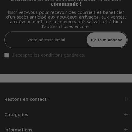
commande !
Inscrivez-vous pour recevoir des courriels et bénéficier
d'un accès anticipé aux nouveaux arrivages, aux ventes,
aux évènements de la communauté Sanzalc et à bien
d'autres choses encore !
👉 Je m'abonne
J'accepte les
conditions générales
.
Restons en contact !
Catégories
Informations