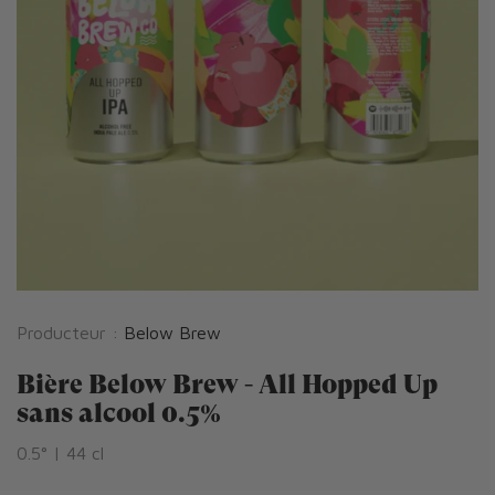
Producteur :
Below Brew
Bière Below Brew - All Hopped Up
sans alcool 0.5%
0.5° | 44 cl