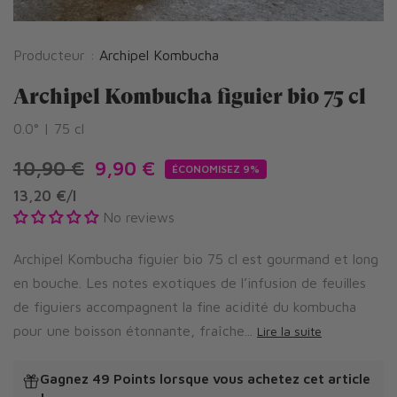
Producteur :
Archipel Kombucha
Archipel Kombucha figuier bio 75 cl
0.0° | 75 cl
10,90 €
9,90 €
ÉCONOMISEZ 9%
13,20 €
/
l
No reviews
Archipel Kombucha figuier bio 75 cl est gourmand et long
en bouche. Les notes exotiques de l’infusion de feuilles
de figuiers accompagnent la fine acidité du kombucha
pour une boisson étonnante, fraîche...
Lire la suite
Gagnez 49 Points
lorsque vous achetez cet article