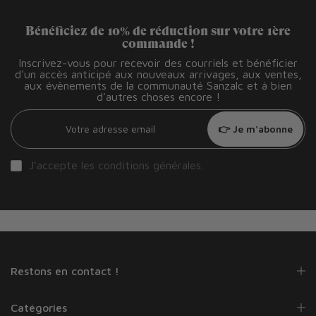
Bénéficiez de 10% de réduction sur votre 1ère
commande !
Inscrivez-vous pour recevoir des courriels et bénéficier
d'un accès anticipé aux nouveaux arrivages, aux ventes,
aux évènements de la communauté Sanzalc et à bien
d'autres choses encore !
👉 Je m'abonne
J'accepte les
conditions générales
.
Restons en contact !
Catégories