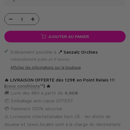
!
AJOUTER AU PANIER
Enlèvement possible à
📍 Sanzalc Orchies
Habituellement prête en 4 heures
Afficher les informations sur la boutique
🔥
LIVRAISON OFFERTE
dès 129€ en Point Relais !!!
(
sous conditions
**) 🔥
🚚 Livré dès 48H à partir de
4,90€
📦 Emballage anti-casse OFFERT
💳 Paiement 100% sécurisé
⚠️ Livraisons internationales hors UE : les droits de
douane et taxes locales sont à la charge du destinataire