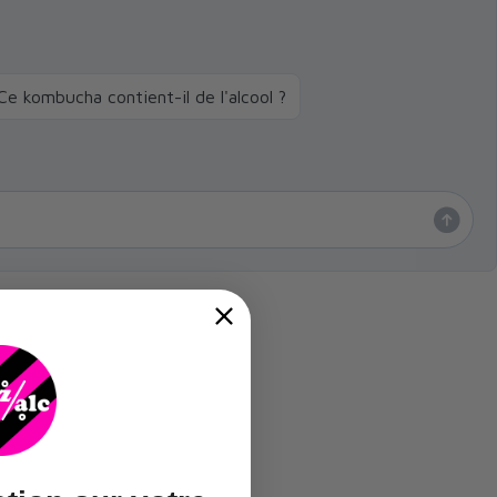
Ce kombucha contient-il de l'alcool ?