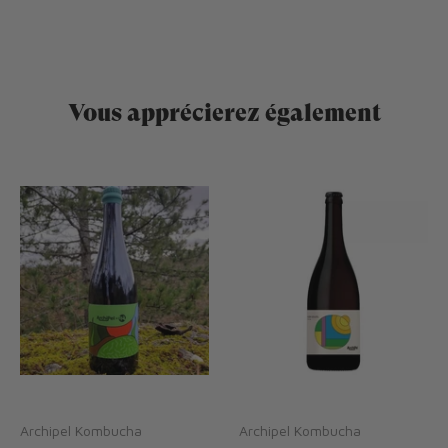
Vous apprécierez également
Archipel Kombucha
Archipel Kombucha