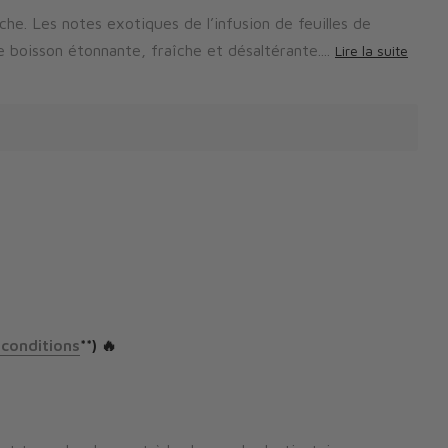
he. Les notes exotiques de l’infusion de feuilles de
boisson étonnante, fraîche et désaltérante....
Lire la suite
 conditions
**) 🔥