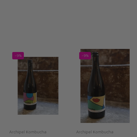
-9%
-9%
Archipel Kombucha
Archipel Kombucha