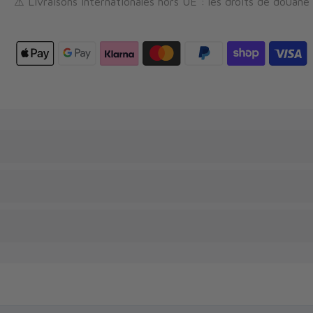
⚠️ Livraisons internationales hors UE : les droits de douane