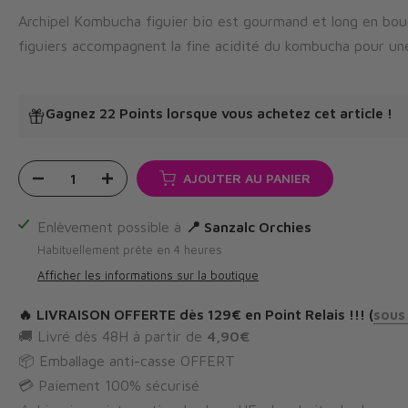
Archipel Kombucha figuier bio est gourmand et long en bouc
figuiers accompagnent la fine acidité du kombucha pour une 
Gagnez 22 Points
lorsque vous achetez cet article !
AJOUTER AU PANIER
Enlèvement possible à
📍 Sanzalc Orchies
Habituellement prête en 4 heures
Afficher les informations sur la boutique
🔥
LIVRAISON OFFERTE
dès 129€ en Point Relais !!! (
sous
🚚 Livré dès 48H à partir de
4,90€
📦 Emballage anti-casse OFFERT
💳 Paiement 100% sécurisé