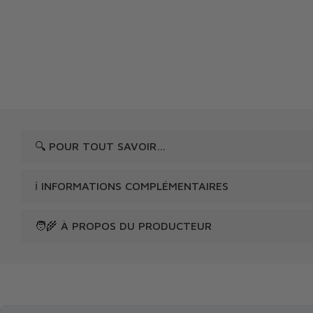
🔍 POUR TOUT SAVOIR…
ℹ️ INFORMATIONS COMPLÉMENTAIRES
🧑‍🌾 À PROPOS DU PRODUCTEUR