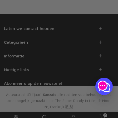
Laten we contact houden!
Categorieën
Informatie
Nuttige links
Abonneer u op de nieuwsbrief
Auteursrecht© [jaar]
Sanzalc
alle rechten voorbehouden. Met
trots mogelijk gemaakt door The Sober Dandy in Lille, ch'Nord
🍺, Frankrijk 🇫🇷
0