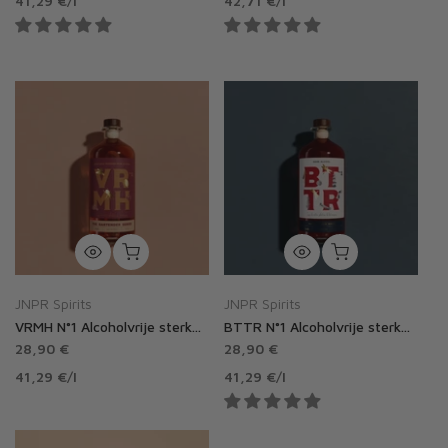
41,29 €
/
l
42,71 €
/
l
JNPR Spirits
JNPR Spirits
VRMH N°1 Alcoholvrije sterke drank van JNPR
BTTR N°1 Alcoholvrije sterke drank van JNPR
28,90 €
28,90 €
41,29 €
/
l
41,29 €
/
l