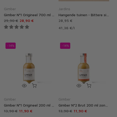
Gimber
Jardins
Gimber N°1 Origineel 700 ml zonder alcohol
Hangende tuinen - Bittere sinaasappel en rozemarijn - 70 cl
29,90 €
28,90 €
28,95 €
41,36 €
/
l
-14%
-14%
Gimber
Gimber
Gimber N°1 Origineel 200 ml zonder alcohol
Gimber N°2 Brut 200 ml zonder alcohol
13,90 €
11,90 €
13,90 €
11,90 €