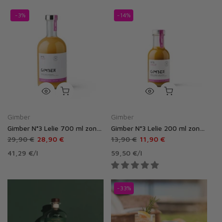
-3%
-14%
Gimber
Gimber
Gimber N°3 Lelie 700 ml zonder alcohol
Gimber N°3 Lelie 200 ml zonder alcohol
29,90 €
28,90 €
13,90 €
11,90 €
41,29 €
/
l
59,50 €
/
l
-33%