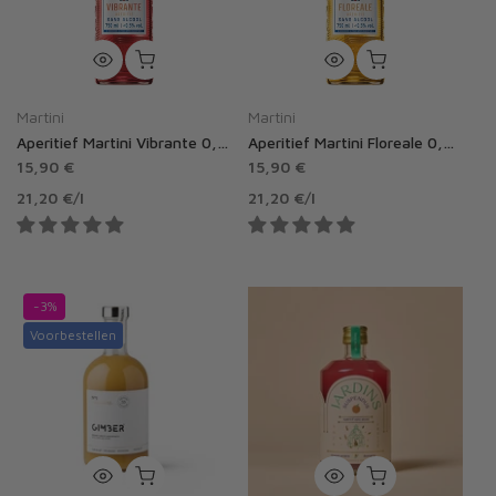
Martini
Martini
Aperitief Martini Vibrante 0,5% zonder alcohol
Aperitief Martini Floreale 0,5% zonder alcohol
15,90 €
15,90 €
21,20 €
/
l
21,20 €
/
l
-3%
Voorbestellen