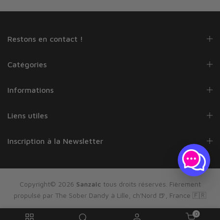
Restons en contact !
Catégories
Informations
Liens utiles
Inscription à la Newsletter
Copyright© 2026
Sanzalc
tous droits réservés. Fièrement
propulsé par The Sober Dandy à Lille, ch'Nord 🍺, France 🇫🇷
0