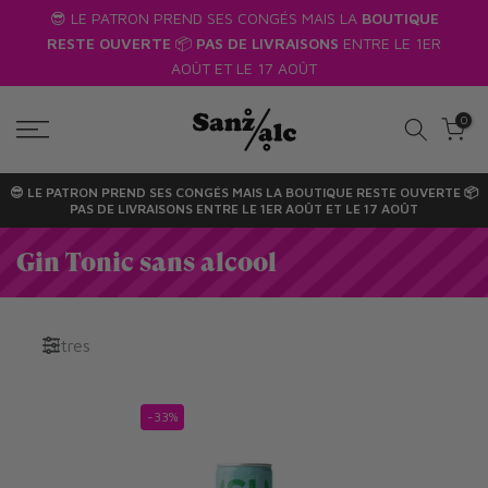
us
😎 LE PATRON PREND SES CONGÉS MAIS LA
BOUTIQUE
Passer
RESTE OUVERTE
📦
PAS DE LIVRAISONS
ENTRE LE 1ER
au
AOÛT ET LE 17 AOÛT
texte
0
😎 LE PATRON PREND SES CONGÉS MAIS LA
BOUTIQUE RESTE OUVERTE
📦
PAS DE LIVRAISONS
ENTRE LE 1ER AOÛT ET LE 17 AOÛT
Gin Tonic sans alcool
Filtres
-33%